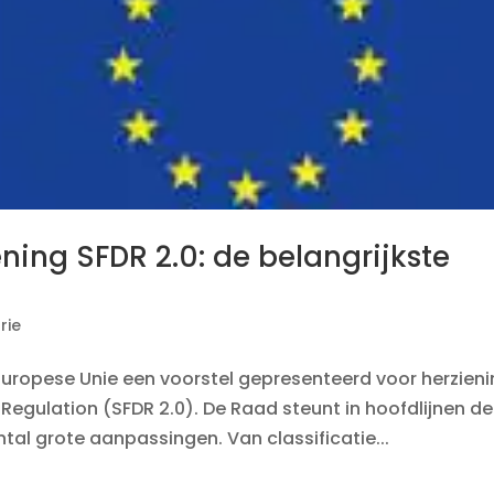
ning SFDR 2.0: de belangrijkste
rie
Europese Unie een voorstel gepresenteerd voor herzien
Regulation (SFDR 2.0). De Raad steunt in hoofdlijnen de
al grote aanpassingen. Van classificatie...