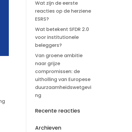
Wat zijn de eerste
reacties op de herziene
ESRS?
Wat betekent SFDR 2.0
voor institutionele
beleggers?
Van groene ambitie
naar grijze
compromissen: de
uitholling van Europese
duurzaamheidswetgevi
ng
ing
Recente reacties
Archieven