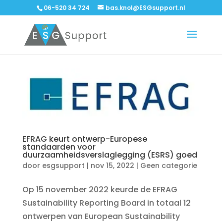
06-520 34 724
bas.knol@ESGsupport.nl
EFRAG keurt ontwerp-Europese
standaarden voor
duurzaamheidsverslaglegging (ESRS) goed
door
esgsupport
|
nov 15, 2022
|
Geen categorie
Op 15 november 2022 keurde de EFRAG
Sustainability Reporting Board in totaal 12
ontwerpen van European Sustainability