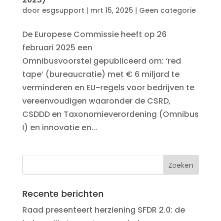
door
esgsupport
|
mrt 15, 2025
|
Geen categorie
De Europese Commissie heeft op 26
februari 2025 een
Omnibusvoorstel gepubliceerd om: ‘red
tape’ (bureaucratie) met € 6 miljard te
verminderen en EU-regels voor bedrijven te
vereenvoudigen waaronder de CSRD,
CSDDD en Taxonomieverordening (Omnibus
I) en innovatie en...
Recente berichten
Raad presenteert herziening SFDR 2.0: de