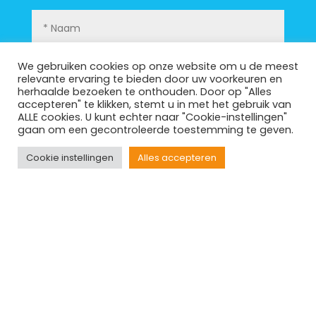
We gebruiken cookies op onze website om u de meest
relevante ervaring te bieden door uw voorkeuren en
herhaalde bezoeken te onthouden. Door op "Alles
accepteren" te klikken, stemt u in met het gebruik van
ALLE cookies. U kunt echter naar "Cookie-instellingen"
gaan om een gecontroleerde toestemming te geven.
Cookie instellingen
Alles accepteren
Ik ga akkoord met de
Privacyverklaring