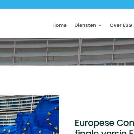
Home
Diensten
Over ESG
Europese Com
finale versie