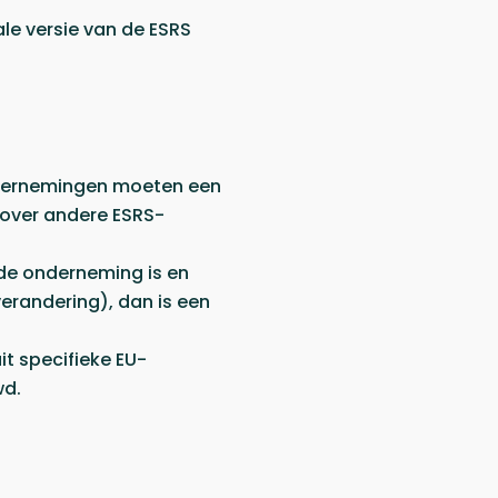
le versie van de ESRS
Ondernemingen moeten een
 over andere ESRS-
de onderneming is en
erandering), dan is een
it specifieke EU-
wd.