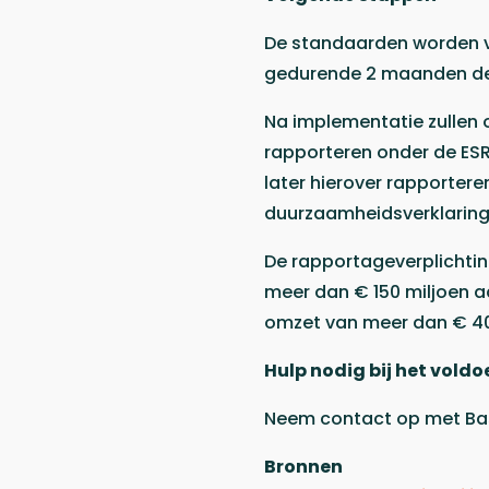
De standaarden worden v
gedurende 2 maanden de
Na implementatie zullen 
rapporteren onder de ES
later hierover rapporter
duurzaamheidsverklaring 
De rapportageverplichtin
meer dan € 150 miljoen aa
omzet van meer dan € 40
Hulp nodig bij het vol
Neem contact op met Ba
Bronnen