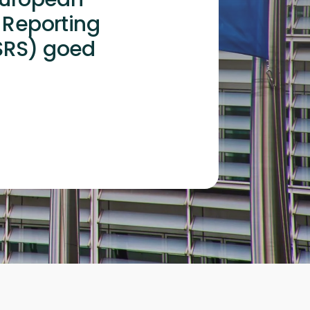
y Reporting
SRS) goed