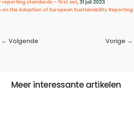
 reporting standards – first set
, 31 juli 2023
on the Adoption of European Sustainability Reportin
←
Volgende
Vorige
→
Meer interessante artikelen