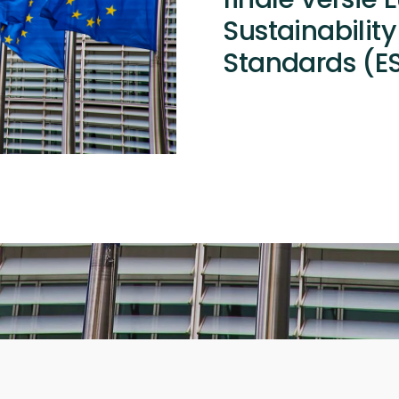
Sustainabilit
Standards (E