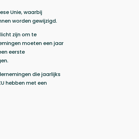
se Unie, waarbij
nen worden gewijzigd.
icht zijn om te
nemingen moeten een jaar
een eerste
gen.
ernemingen die jaarlijks
e EU hebben met een