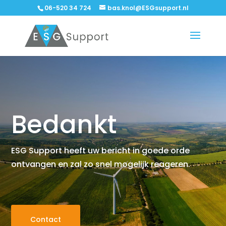
06-520 34 724
bas.knol@ESGsupport.nl
Bedankt
ESG Support heeft uw bericht in goede orde
ontvangen en zal zo snel mogelijk reageren.
Contact